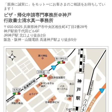
「親身に誠実に」をモットーにお客さまのご相談をお待ちしてい
ます！
ビザ・帰化申請専門事務所＠神戸
行政書士清水真一事務所
〒650-0025 兵庫県神戸市中央区相生町4丁目2番28号
神戸駅前千代田ビル6F
JR神戸駅 北口より徒歩2分
阪急・阪神・山陽電鉄 高速神戸駅より徒歩5分