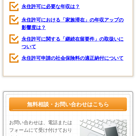
永住許可に必要な年収は？
永住許可における「家族滞在」の年収アップの
影響度は？
永住許可に関する「継続在留要件」の取扱いに
ついて
永住許可申請の社会保険料の適正納付について
無料相談・お問い合わせはこちら
お問い合わせは、電話または
フォームにて受け付けており