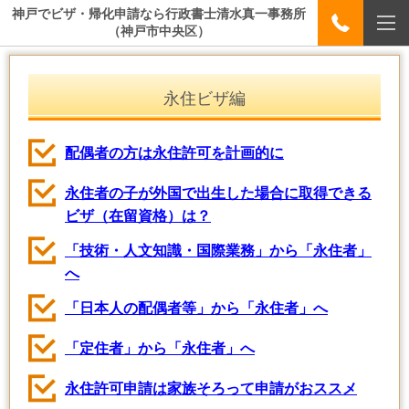
神戸でビザ・帰化申請なら行政書士清水真一事務所
（神戸市中央区）
永住ビザ編
配偶者の方は永住許可を計画的に
永住者の子が外国で出生した場合に取得できる
ビザ（在留資格）は？
「技術・人文知識・国際業務」から「永住者」
へ
「日本人の配偶者等」から「永住者」へ
「定住者」から「永住者」へ
永住許可申請は家族そろって申請がおススメ