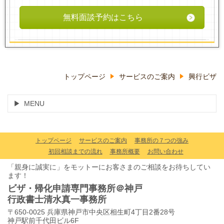
無料面談予約はこちら
トップページ
サービスのご案内
興行ビザ
MENU
トップページ
サービスのご案内
事務所の７つの強み
初回相談までの流れ
事務所概要
お問い合わせ
「親身に誠実に」をモットーにお客さまのご相談をお待ちしてい
ます！
ビザ・帰化申請専門事務所＠神戸
行政書士清水真一事務所
〒650-0025 兵庫県神戸市中央区相生町4丁目2番28号
神戸駅前千代田ビル6F