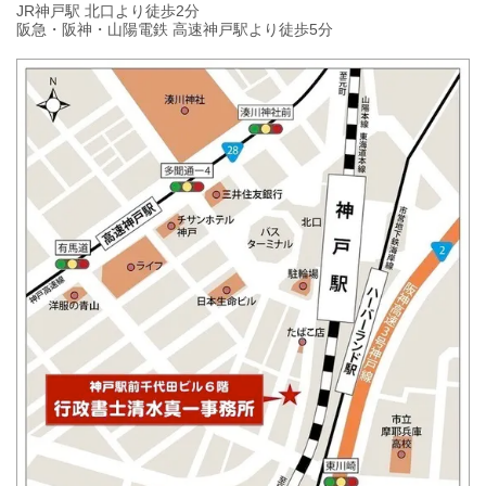
JR神戸駅 北口より徒歩2分
阪急・阪神・山陽電鉄 高速神戸駅より徒歩5分