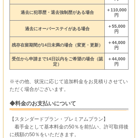
＋110,000
過去に犯罪歴・退去強制歴がある場合
円
＋55,000
過去にオーバーステイがある場合
円
＋44,000
残存在留期間が14日未満の場合（変更・更新）
円
受任から申請まで14日以内をご希望の場合（認
＋44,000
定）
円
※その他、状況に応じて追加料金をお見積りさせてい
ただく場合がございます。
◆料金のお支払いについて
【スタンダードプラン・プレミアムプラン】
着手金として基本料金の50％を前払い、許可取得後
に残額の50％をいただきます。