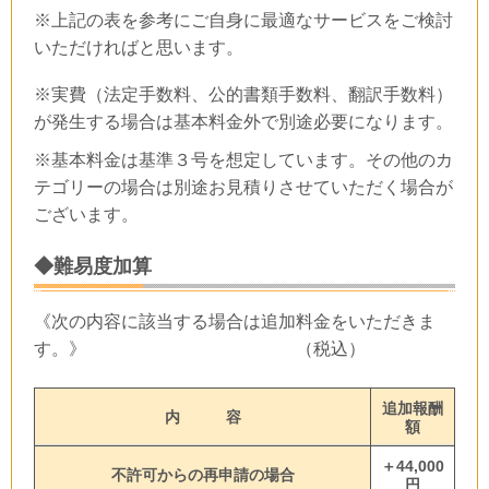
※上記の表を参考にご自身に最適なサービスをご検討
いただければと思います。
※実費（法定手数料、公的書類手数料、翻訳手数料）
が発生する場合は基本料金外で別途必要になります。
※基本料金は基準３号を想定しています。その他のカ
テゴリーの場合は別途お見積りさせていただく場合が
ございます。
◆難易度加算
《次の内容に該当する場合は追加料金をいただきま
す。》 （税込）
追加報酬
内 容
額
＋44,000
不許可からの再申請の場合
円