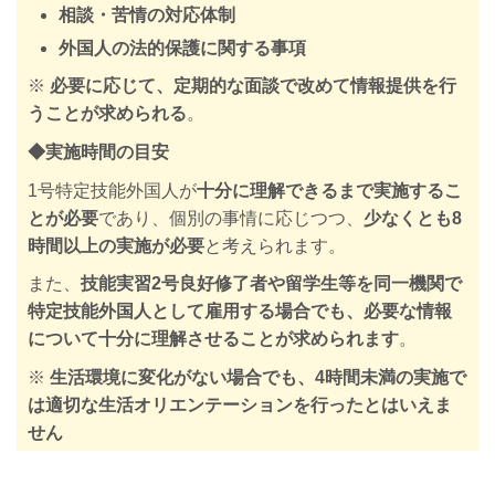
相談・苦情の対応体制
外国人の法的保護に関する事項
※
必要に応じて、定期的な面談で改めて情報提供を行
うことが求められる
。
◆実施時間の目安
1号特定技能外国人が
十分に理解できるまで実施するこ
とが必要
であり、個別の事情に応じつつ、
少なくとも8
時間以上の実施が必要
と考えられます。
また、
技能実習2号良好修了者や留学生等を同一機関で
特定技能外国人として雇用する場合でも、必要な情報
について十分に理解させることが求められます
。
※
生活環境に変化がない場合でも、4時間未満の実施で
は適切な生活オリエンテーションを行ったとはいえま
せん