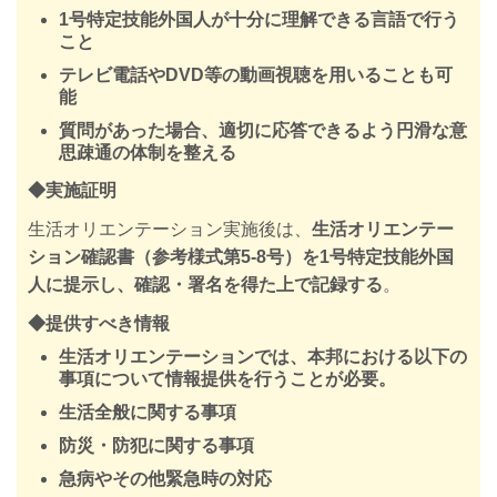
1号特定技能外国人が十分に理解できる言語で行う
こと
テレビ電話やDVD等の動画視聴を用いることも可
能
質問があった場合、適切に応答できるよう円滑な意
思疎通の体制を整える
◆実施証明
生活オリエンテーション実施後は、
生活オリエンテー
ション確認書（参考様式第5-8号）を1号特定技能外国
人に提示し、確認・署名を得た上で記録する
。
◆提供すべき情報
生活オリエンテーションでは、本邦における以下の
事項について情報提供を行うことが必要。
生活全般に関する事項
防災・防犯に関する事項
急病やその他緊急時の対応