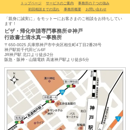
トップページ
サービスのご案内
事務所の７つの強み
初回相談までの流れ
事務所概要
お問い合わせ
「親身に誠実に」をモットーにお客さまのご相談をお待ちしてい
ます！
ビザ・帰化申請専門事務所＠神戸
行政書士清水真一事務所
〒650-0025 兵庫県神戸市中央区相生町4丁目2番28号
神戸駅前千代田ビル6F
JR神戸駅 北口より徒歩2分
阪急・阪神・山陽電鉄 高速神戸駅より徒歩5分