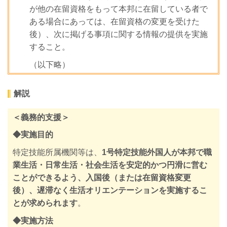
が他の在留資格をもって本邦に在留している者で
ある場合にあっては、在留資格の変更を受けた
後）、次に掲げる事項に関する情報の提供を実施
すること。
（以下略）
解説
＜義務的支援＞
◆実施目的
特定技能所属機関等は、
1号特定技能外国人が本邦で職
業生活・日常生活・社会生活を安定的かつ円滑に営む
ことができるよう、入国後（または在留資格変更
後）、遅滞なく生活オリエンテーションを実施するこ
とが求められます
。
◆実施方法