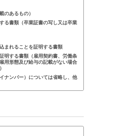
載のあるもの）
する書類（卒業証書の写し又は卒業
込まれることを証明する書類
証明する書類（雇用契約書、労働条
雇用形態及び給与の記載がない場合
）
イナンバー）については省略し、他