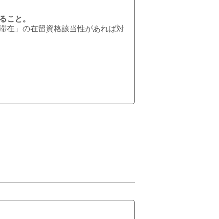
ること。
滞在」の在留資格該当性があれば対