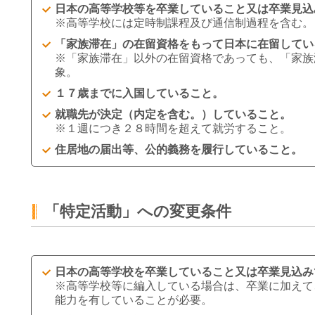
日本の高等学校等を卒業していること又は卒業見込
※高等学校には定時制課程及び通信制過程を含む。
「家族滞在」の在留資格をもって日本に在留してい
※「家族滞在」以外の在留資格であっても、「家族
象。
１７歳までに入国していること。
就職先が決定（内定を含む。）していること。
※１週につき２８時間を超えて就労すること。
住居地の届出等、公的義務を履行していること。
「特定活動」への変更条件
日本の高等学校を卒業していること又は卒業見込み
※高等学校等に編入している場合は、卒業に加えて
能力を有していることが必要。