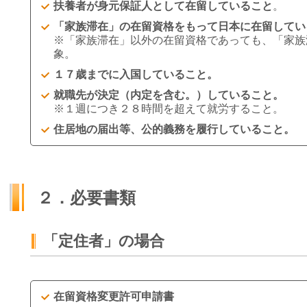
扶養者が身元保証人として在留していること
。
「家族滞在」の在留資格をもって日本に在留してい
※「家族滞在」以外の在留資格であっても、「家族
象。
１７歳までに入国していること。
就職先が決定（内定を含む。）していること。
※１週につき２８時間を超えて就労すること。
住居地の届出等、公的義務を履行していること。
２．必要書類
「定住者」の場合
在留資格変更許可申請書