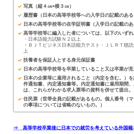
写真（縦４㎝×横３㎝）
履歴書（日本の高等学校等への入学日の記載のある
日本の高等学校等の在学証明書（入学日の記載のあ
高等学校等に編入した者については、以下のいずれ
・日本語能力試験Ｎ２以上
・ＢＪＴビジネス日本語能力テスト・ＪＬＲＴ聴読
上
扶養者を保証人とする身元保証書
日本の高等学校等を卒業していること又は卒業が見
日本の企業等に雇用されること（内定を含む。）を
件通知書、内定通知書等。内定通知書に雇用期間、
は、これらがわかる求人票等の資料を併せて提出。
住民票（世帯全員の記載があるもの。個人番号（マ
の事項については省略のないもの。）
⇒ 高等学校卒業後に日本での就労を考えている外国籍