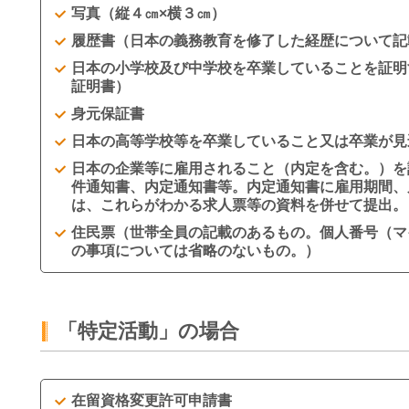
写真（縦４㎝×横３㎝）
履歴書（日本の義務教育を修了した経歴について記
日本の小学校及び中学校を卒業していることを証明
証明書）
身元保証書
日本の高等学校等を卒業していること又は卒業が見
日本の企業等に雇用されること（内定を含む。）を
件通知書、内定通知書等。内定通知書に雇用期間、
は、これらがわかる求人票等の資料を併せて提出。
住民票（世帯全員の記載のあるもの。個人番号（マ
の事項については省略のないもの。）
「特定活動」の場合
在留資格変更許可申請書