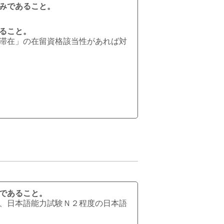
みであること。
ること。
滞在」の在留資格該当性があれば対
であること。
、日本語能力試験Ｎ２程度の日本語