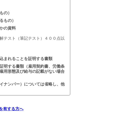
もの）
るもの）
かの資料
解テスト（筆記テスト）４００点以
込まれることを証明する書類
証明する書類（雇用契約書、労働条
雇用形態及び給与の記載がない場合
イナンバー）については省略し、他
を有する方へ