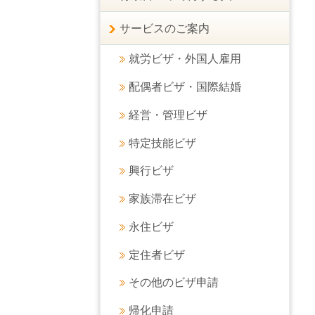
サービスのご案内
就労ビザ・外国人雇用
配偶者ビザ・国際結婚
経営・管理ビザ
特定技能ビザ
興行ビザ
家族滞在ビザ
永住ビザ
定住者ビザ
その他のビザ申請
帰化申請