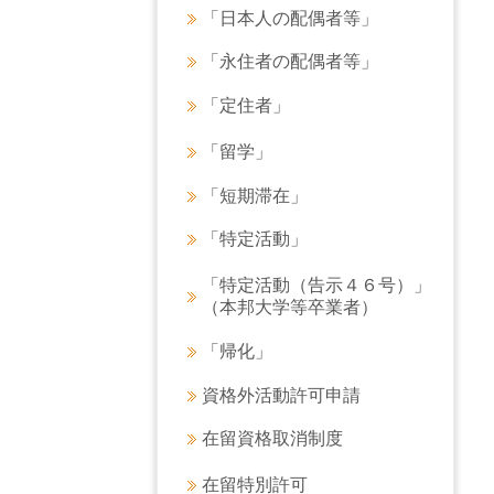
「日本人の配偶者等」
「永住者の配偶者等」
「定住者」
「留学」
「短期滞在」
「特定活動」
「特定活動（告示４６号）」
（本邦大学等卒業者）
「帰化」
資格外活動許可申請
在留資格取消制度
在留特別許可